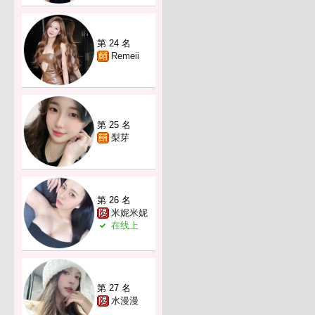
第 24 名
Remeii
第 25 名
梨芽
第 26 名
米妮米妮
在线上
第 27 名
水漫漫